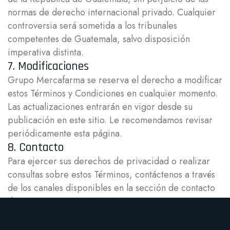
normas de derecho internacional privado. Cualquier
controversia será sometida a los tribunales
competentes de Guatemala, salvo disposición
imperativa distinta.
7. Modificaciones
Grupo Mercafarma se reserva el derecho a modificar
estos Términos y Condiciones en cualquier momento.
Las actualizaciones entrarán en vigor desde su
publicación en este sitio. Le recomendamos revisar
periódicamente esta página.
8. Contacto
Para ejercer sus derechos de privacidad o realizar
consultas sobre estos Términos, contáctenos a través
de los canales disponibles en la sección de contacto
de este sitio.
©
2026
Grupo Mercafarma — Operado por
Farma
Marketing, Sociedad Anónima
. Todos los derechos